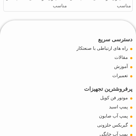
مناسب
دسترسی سریع
راه های ارتباطی با صنعتکار
مقالات
آموزش
تعمیرات
پرفروشترین تجهیزات
موتور فن کویل
پمپ اسید
پمپ آب صابون
گیربکس حلزونی
پمپ آب خانگی