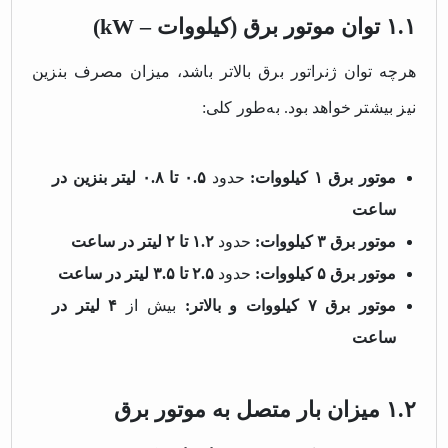
۱.۱ توان موتور برق (کیلووات – kW)
هرچه توان ژنراتور برق بالاتر باشد، میزان مصرف بنزین
نیز بیشتر خواهد بود. به‌طور کلی:
موتور برق ۱ کیلووات:
حدود
۰.۵ تا ۰.۸ لیتر بنزین در
ساعت
موتور برق ۳ کیلووات:
حدود
۱.۲ تا ۲ لیتر در ساعت
موتور برق ۵ کیلووات:
حدود
۲.۵ تا ۳.۵ لیتر در ساعت
موتور برق ۷ کیلووات و بالاتر:
بیش از
۴ لیتر در
ساعت
۱.۲ میزان بار متصل به موتور برق