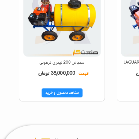
سمپاش 200 لیتری فرغونی
ن
38,000,000
تومان
قیمت
مشاهد محصول و خرید