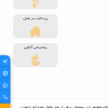
پرداخت در محل
پشتیبانی آنلاین
وتور موتوژن 3 اسب است. الکتروموتور این سمپاش برقی از نوع تکفاز بوده که با مخزن