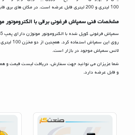
100 لیتری و 200 لیتری قابل عرضه است. در مکان های برق قابل دسترس باشد استفاده از این سمپاش یکی از گزینه های ایده آل به شمار می رود.
مشخصات فنی سمپاش فرغونی برقی با الکتروموتور مو
لانس سمپاش موجود در بازار است.
شما عزیزان می توانید جهت سفارش، دریافت لیست قیمت و همچنی
و قابل عرضه دارد.