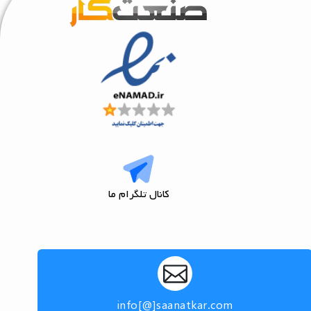
کانال تلگرام ما
info[@]saanatkar.com