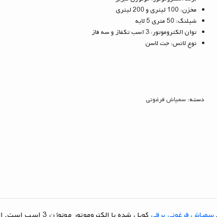
مخزن: 100 لیتری و 200 لیتری
شیلنگ: 50 متری 5 لایه
توان الکتروموتور: 3 اسب تکفاز و سه فاز
نوع لانس: جت لاسن
دسته:
سمپاش فرغونی
سمپاش فرغونی برقی
کوپل شده با الکتروم