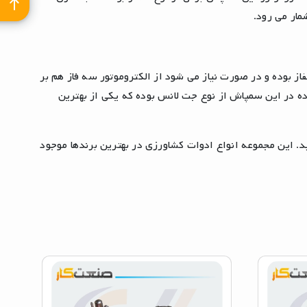
لکتروموتور این سمپاش معمولا از نوع تکفاز بوده و در صورت نیاز می شود از الکتروموتور سه فاز هم بر
 بهره برداری کرد. لانس استفاده در این سمپاش از نوع جت لانس بوده که یکی از بهترین
 این مجموعه انواع ادوات کشاورزی در بهترین برندها موجود