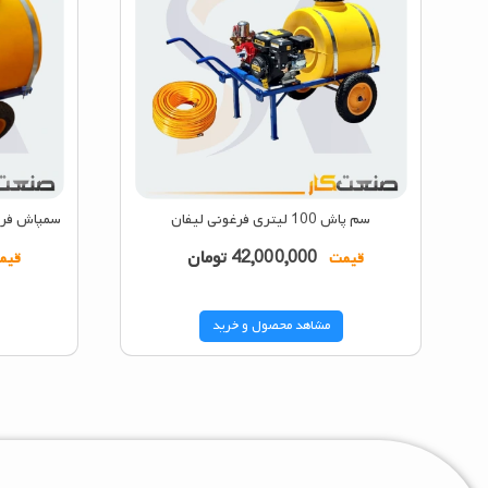
سم پاش 100 لیتری فرغونی لیفان
سمپاش فرغونی سانی
42,000,000
تومان
قیمت
قیم
مشاهد محصول و خرید