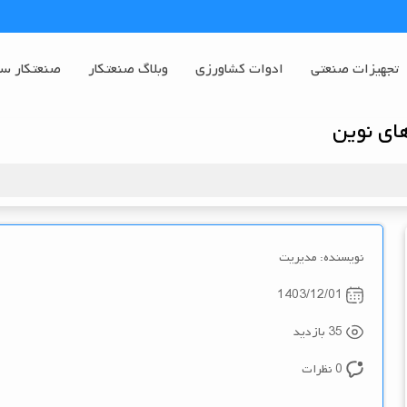
تجهیزات صنعتی
ادوات کشاورزی
وبلاگ صنعتکار
صنعتکار س
ای نوین
نویسنده: مدیریت
1403/12/01
35 بازدید
0 نظرات