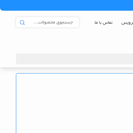
رویس
تماس با ما