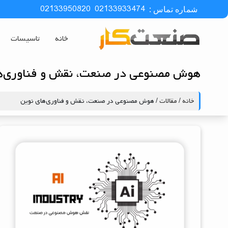
02133950820
02133933474
شماره تماس :
خانه
تاسیسات
هوش مصنوعی در صنعت، نقش و فناوری‌ه
خانه
/
مقالات
/ هوش مصنوعی در صنعت، نقش و فناوری‌های نوین