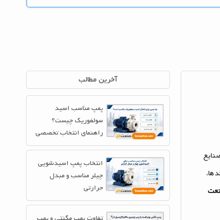
آخرین مطالب
پمپ مناسب اسید
سولفوریک چیست؟
راهنمای انتخاب تخصصی
 صنایع
انتخاب پمپ اسیدشویی
دها،
چیلر مناسب و مبدل
حرارتی
عت
تفاوت پمپ مگنتی و پمپ