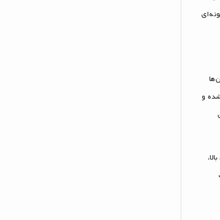
نه‌ای
‌ها
ده و
لا،