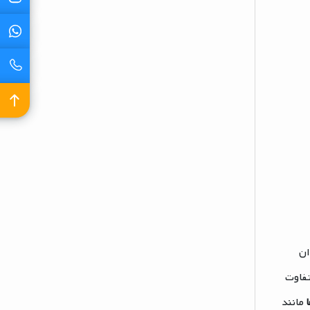
ان
تفاوت
مانند