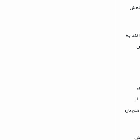
کاهش
ه کار می‌روند، با استفاده از الگوریتم‌های AI می‌توانند به
ن
ی
از
 همچنان
اهش