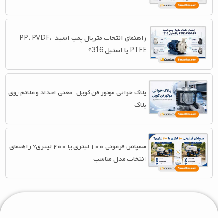
راهنمای انتخاب متریال پمپ اسید؛ PP، PVDF،
PTFE یا استیل 316؟
پلاک خوانی موتور فن کویل | معنی اعداد و علائم روی
پلاک
سمپاش فرغونی ۱۰۰ لیتری یا ۲۰۰ لیتری؟ راهنمای
انتخاب مدل مناسب