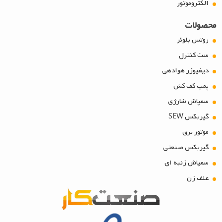
الکتروموتور
محصولات
روتس بلوئر
ست کنترل
دیفیوزر هوادهی
پمپ کف کش
سمپاش شارژی
گیربکس SEW
موتور برق
گیربکس صنعتی
سمپاش زنبه ای
علف زن