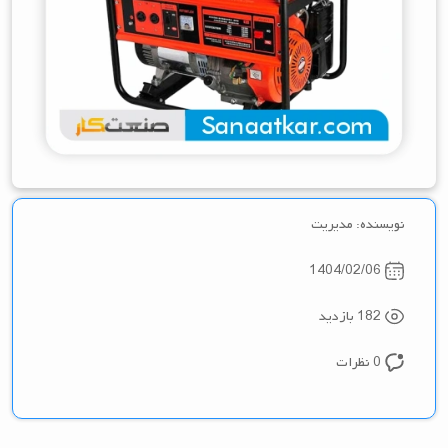
نویسنده: مدیریت
1404/02/06
182 بازدید
0 نظرات