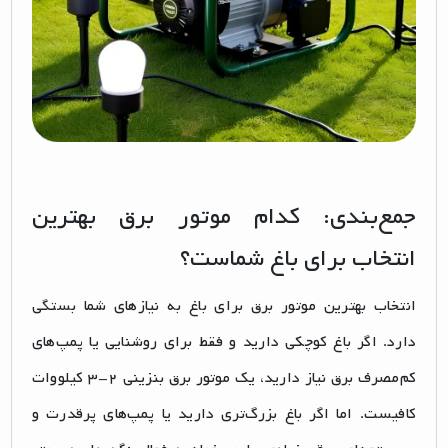
جمع‌بندی: کدام موتور برق بهترین
انتخاب برای باغ شماست؟
انتخاب بهترین موتور برق برای باغ به نیازهای شما بستگی
دارد. اگر باغ کوچکی دارید و فقط برای روشنایی یا پمپ‌های
کم‌مصرف برق نیاز دارید، یک موتور برق بنزینی ۲-۳ کیلووات
کافیست. اما اگر باغ بزرگ‌تری دارید یا پمپ‌های پرقدرت و