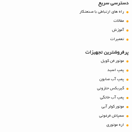
دسترسی سریع
راه های ارتباطی با صنعتکار
مقالات
آموزش
تعمیرات
پرفروشترین تجهیزات
موتور فن کویل
پمپ اسید
پمپ آب صابون
گیربکس حلزونی
پمپ آب خانگی
موتور کولر آبی
سمپاش فرغونی
اره موتوری