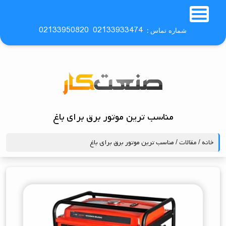
02133950820
02133933474
شماره تماس :
مناسب‌ ترین موتور برق برای باغ
خانه
/
مقالات
/ مناسب‌ ترین موتور برق برای باغ